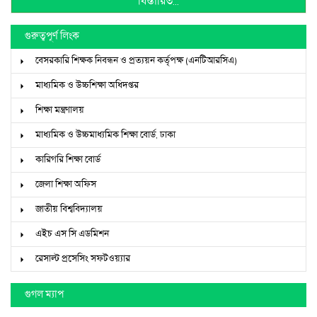
বিস্তারিত...
গুরুত্বপূর্ণ লিংক
বেসরকারি শিক্ষক নিবন্ধন ও প্রত্যয়ন কর্তৃপক্ষ (এনটিআরসিএ)
মাধ্যমিক ও উচ্চশিক্ষা অধিদপ্তর
শিক্ষা মন্ত্রণালয়
মাধ্যমিক ও উচ্চমাধ্যমিক শিক্ষা বোর্ড, ঢাকা
কারিগরি শিক্ষা বোর্ড
জেলা শিক্ষা অফিস
জাতীয় বিশ্ববিদ্যালয়
এইচ এস সি এডমিশন
রেসাল্ট প্রসেসিং সফটওয়্যার
গুগল ম্যাপ