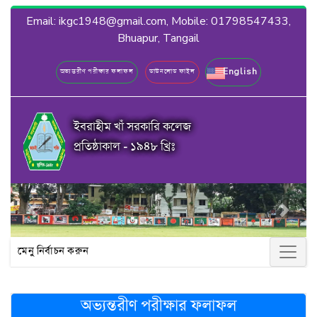
Email: ikgc1948@gmail.com, Mobile: 01798547433,
Bhuapur, Tangail
English
অভ্যন্তরীণ পরীক্ষার ফলাফল
ডাউনলোড ফাইল
ইবরাহীম খাঁ সরকারি কলেজ
প্রতিষ্ঠাকাল - ১৯৪৮ খ্রিঃ
Previous
Next
মেনু নির্বাচন করুন
অভ্যন্তরীণ পরীক্ষার ফলাফল